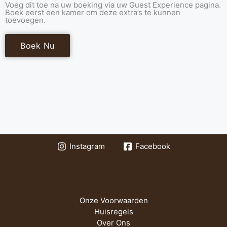
Voeg dit toe na uw boeking via uw Guest Experience pagina.
Boek eerst een kamer om deze extra’s te kunnen
toevoegen.
Boek Nu
Instagram
Facebook
Onze Voorwaarden
Huisregels
Over Ons