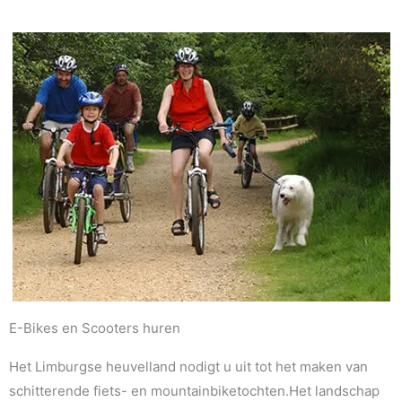
E-Bikes en Scooters huren
Het Limburgse heuvelland nodigt u uit tot het maken van
schitterende fiets- en mountainbiketochten.Het landschap