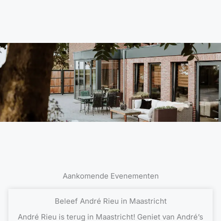
Aankomende Evenementen
Beleef André Rieu in Maastricht
André Rieu is terug in Maastricht! Geniet van André’s