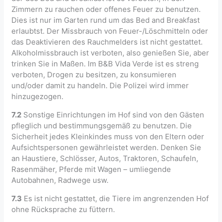
Zimmern zu rauchen oder offenes Feuer zu benutzen.
Dies ist nur im Garten rund um das Bed and Breakfast
erlaubtst. Der Missbrauch von Feuer-/Löschmitteln oder
das Deaktivieren des Rauchmelders ist nicht gestattet.
Alkoholmissbrauch ist verboten, also genießen Sie, aber
trinken Sie in Maßen. Im B&B Vida Verde ist es streng
verboten, Drogen zu besitzen, zu konsumieren
und/oder damit zu handeln. Die Polizei wird immer
hinzugezogen.
7.2
Sonstige Einrichtungen im Hof ​​sind von den Gästen
pfleglich und bestimmungsgemäß zu benutzen. Die
Sicherheit jedes Kleinkindes muss von den Eltern oder
Aufsichtspersonen gewährleistet werden. Denken Sie
an Haustiere, Schlösser, Autos, Traktoren, Schaufeln,
Rasenmäher, Pferde mit Wagen – umliegende
Autobahnen, Radwege usw.
7.3
Es ist nicht gestattet, die Tiere im angrenzenden Hof
ohne Rücksprache zu füttern.