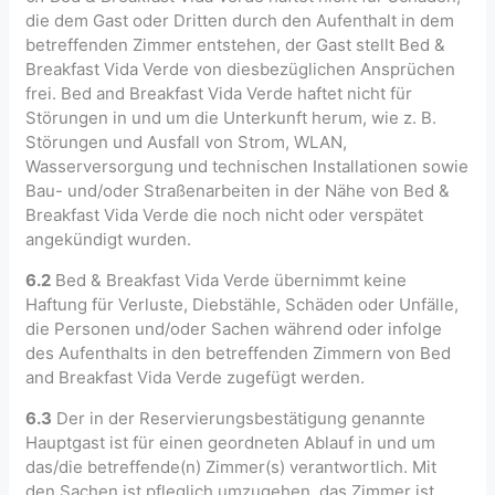
die dem Gast oder Dritten durch den Aufenthalt in dem
betreffenden Zimmer entstehen, der Gast stellt Bed &
Breakfast Vida Verde von diesbezüglichen Ansprüchen
frei. Bed and Breakfast Vida Verde haftet nicht für
Störungen in und um die Unterkunft herum, wie z. B.
Störungen und Ausfall von Strom, WLAN,
Wasserversorgung und technischen Installationen sowie
Bau- und/oder Straßenarbeiten in der Nähe von Bed &
Breakfast Vida Verde die noch nicht oder verspätet
angekündigt wurden.
6.2
Bed & Breakfast Vida Verde übernimmt keine
Haftung für Verluste, Diebstähle, Schäden oder Unfälle,
die Personen und/oder Sachen während oder infolge
des Aufenthalts in den betreffenden Zimmern von Bed
and Breakfast Vida Verde zugefügt werden.
6.3
Der in der Reservierungsbestätigung genannte
Hauptgast ist für einen geordneten Ablauf in und um
das/die betreffende(n) Zimmer(s) verantwortlich. Mit
den Sachen ist pfleglich umzugehen, das Zimmer ist