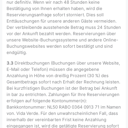
nur definitiv. Wenn wir nach 48 Stunden keine
Bestätigung von Ihnen erhalten haben, wird die
Reservierungsanfrage sofort storniert. Dies soll
Enttäuschungen für unsere anderen Gäste vermeiden.
Der verbleibende ausstehende Betrag muss 24 Stunden
vor der Ankunft bezahlt werden. Reservierungen über
unsere Website-Buchungssysteme und andere Online-
Buchungswebsites werden sofort bestätigt und sind
endgültig.
3.3
Direktbuchungen (Buchungen über unsere Website,
E-Mail oder Telefon) müssen die angegebene
Anzahlung in Höhe von dreißig Prozent (30 %) des
Gesamtbetrags sofort nach Erhalt der Rechnung leisten.
Bei kurzfristigen Buchungen ist der Betrag bei Ankunft
in bar zu entrichten. Zahlungen für Ihre Reservierungen
erfolgen auf folgende Kontonummer(n):
Bankkontonummer: NL50 RABO 0364 0913 71 im Namen
von. Vida Verde. Für den unwahrscheinlichen Fall, dass
innerhalb der vereinbarten Frist keine Anzahlung
eingegangen ist, wird die getätigte Reservierung sofort